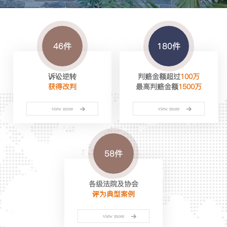
46件
180件
诉讼逆转
判赔金额
超过
100万
获得改判
最高判赔金额
1500万
view more
view more
58件
各级法院及协会
评为典型案例
view more