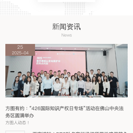
新闻资讯
News
25
2025-04
方图有约：“426国际知识产权日专场”活动在佛山中央法
务区圆满举办
方图人动态！