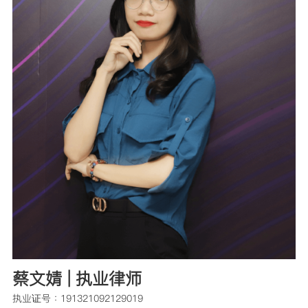
蔡文婧 | 执业律师
执业证号：191321092129019