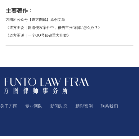
主要著作：
方图所公众号【道方图说】原创文章：
《道方图说｜网络侵权案件中，被告主张
“刷单”怎么办？》
《道方图说｜一个
QQ号侦破重大刑案》
关于方图
专业团队
新闻动态
精彩案例
联系我们